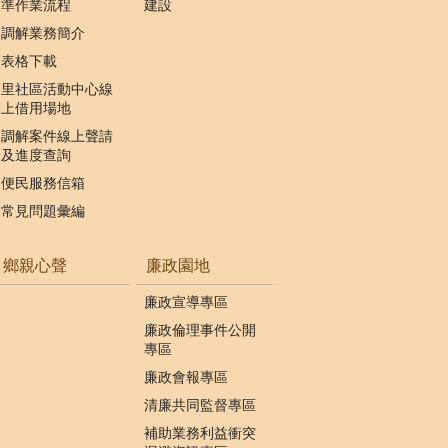
準作業流程
建設
調解業務簡介
表格下載
里社區活動中心線
上借用場地
調解案件線上聲請
及進度查詢
便民服務信箱
常見問題彙編
鄉親心聲
廉政園地
廉政宣導專區
廉政倫理事件公開
專區
廉政會報專區
清廉共同監督專區
補助業務利益衝突