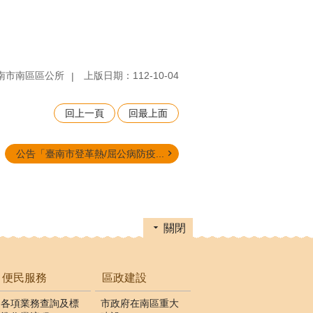
南市南區區公所
上版日期：112-10-04
回上一頁
回最上面
公告「臺南市登革熱/屈公病防疫...
關閉
便民服務
區政建設
各項業務查詢及標
市政府在南區重大