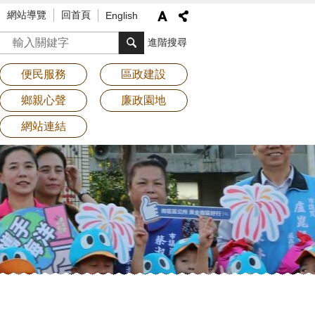
網站導覽
回首頁
English
搜尋
進階搜尋
便民服務
區政建設
鄉親心聲
廉政園地
網站連結