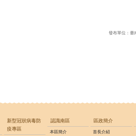
發布單位：臺
新型冠狀病毒防
認識南區
區政簡介
疫專區
本區簡介
首長介紹