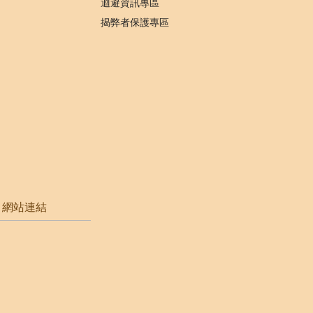
迴避資訊專區
揭弊者保護專區
網站連結