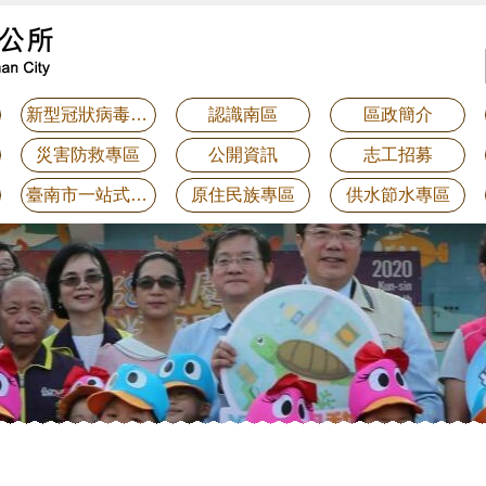
新型冠狀病毒防疫專區
認識南區
區政簡介
災害防救專區
公開資訊
志工招募
臺南市一站式整合服務平台-線上申辦系統
原住民族專區
供水節水專區