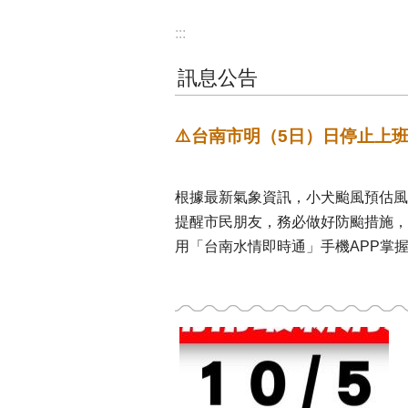
:::
訊息公告
⚠️台南市明（5日）日停止上
根據最新氣象資訊，小犬颱風預估風
提醒市民朋友，務必做好防颱措施，
用「台南水情即時通」手機APP掌