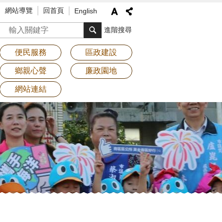
網站導覽
回首頁
English
搜尋
進階搜尋
便民服務
區政建設
鄉親心聲
廉政園地
網站連結