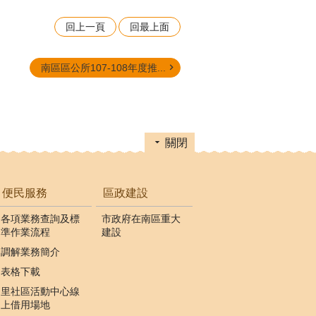
回上一頁
回最上面
南區區公所107-108年度推...
關閉
便民服務
區政建設
各項業務查詢及標
市政府在南區重大
準作業流程
建設
調解業務簡介
表格下載
里社區活動中心線
上借用場地