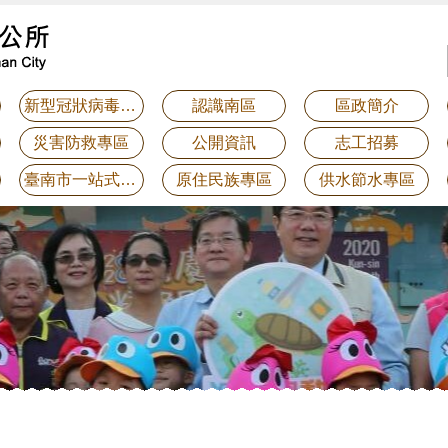
新型冠狀病毒防疫專區
認識南區
區政簡介
災害防救專區
公開資訊
志工招募
臺南市一站式整合服務平台-線上申辦系統
原住民族專區
供水節水專區