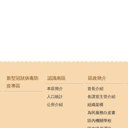
新型冠狀病毒防
認識南區
區政簡介
疫專區
本區簡介
首長介紹
人口統計
各課室主管介紹
公所介紹
組織架構
為民服務白皮書
區內機關學校