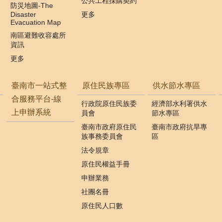
公共工程採購契約
防災地圖-The
Disaster
更多
Evacuation Map
南區避難收容處所
資訊
更多
臺南市一站式整
原住民族專區
供水節水專區
合服務平台-線
行政院原住民族委
經濟部水利署供水
上申辦系統
員會
節水專區
臺南市政府原住民
臺南市政府抗旱專
族事務委員會
區
法令規章
原住民權益手冊
申辦業務
社團名冊
原住民人口數