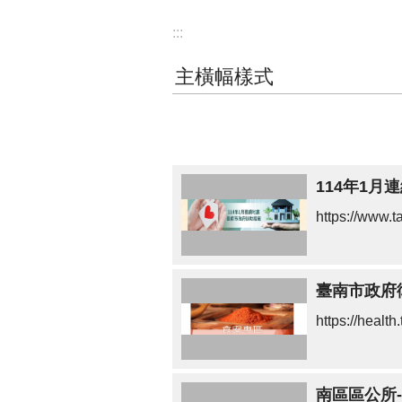
:::
主橫幅樣式
114年1
https://www
臺南市政府
https://heal
南區區公所