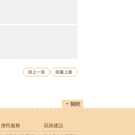
回上一頁
回最上面
關閉
便民服務
區政建設