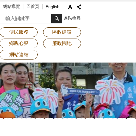
網站導覽
回首頁
English
搜尋
進階搜尋
便民服務
區政建設
鄉親心聲
廉政園地
網站連結