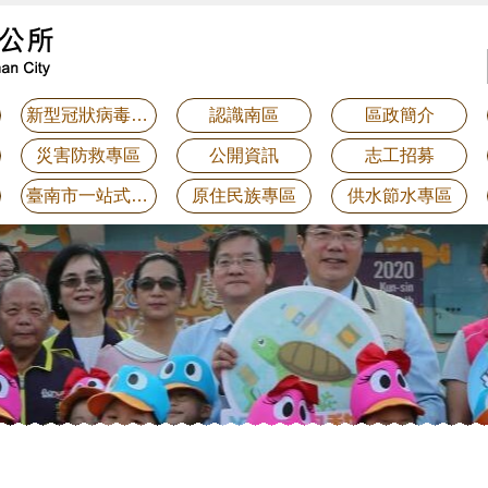
新型冠狀病毒防疫專區
認識南區
區政簡介
災害防救專區
公開資訊
志工招募
臺南市一站式整合服務平台-線上申辦系統
原住民族專區
供水節水專區