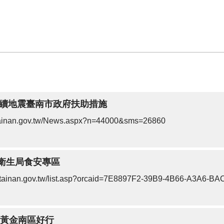
月連續地震臺南市政府扶助措施
.tainan.gov.tw/News.aspx?n=44000&sms=26860
衛生局食安專區
th.tainan.gov.tw/list.asp?orcaid=7E8897F2-39B9-4B66-A3A6-
-黃金南區好行