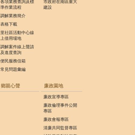
各項業務查詢及標
市政府在南區重大
準作業流程
建設
調解業務簡介
表格下載
里社區活動中心線
上借用場地
調解案件線上聲請
及進度查詢
便民服務信箱
常見問題彙編
鄉親心聲
廉政園地
廉政宣導專區
廉政倫理事件公開
專區
廉政會報專區
清廉共同監督專區