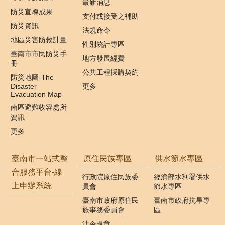
最新消息
防災宣導成果
支付或接受之補助
防災資訊
法規命令
地區災害防救計畫
性別統計專區
臺南市市民防災手
地方發展經費
冊
公共工程採購契約
防災地圖-The
Disaster
更多
Evacuation Map
南區避難收容處所
資訊
更多
臺南市一站式整
原住民族專區
供水節水專區
合服務平台-線
行政院原住民族委
經濟部水利署供水
上申辦系統
員會
節水專區
臺南市政府原住民
臺南市政府抗旱專
族事務委員會
區
法令規章