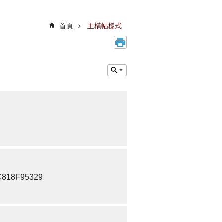
首頁
主橫幅樣式
BAC818F95329