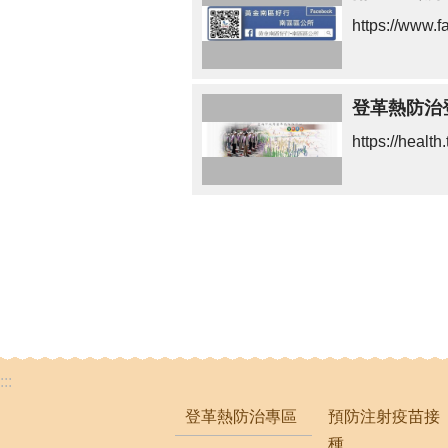
https://www.f
登革熱防治
https://healt
:::
登革熱防治專區
預防注射疫苗接
種